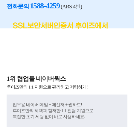
1588-4259
전화문의
(ARS 4번)
SSL보안서버인증서 후이즈에서
!
가장 쉽고 편하게
국내 최단시간 발급 + 재발급 무제한 무료 + 60억 원
자체 보험 제공
1위 협업툴 네이버웍스
후이즈만의 1:1 지원으로 편리하고 저렴하게!
업무용 네이버 메일 + 메신저 + 웹하드!
후이즈만의 혜택과 철저한 1:1 전담 지원으로
복잡한 초기 세팅 없이 바로 사용하세요.