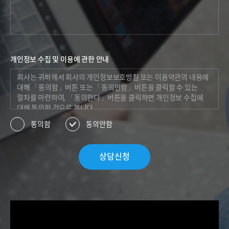
개인정보 수집 및 이용에 관한 안내
동의함
동의안함
상담신청