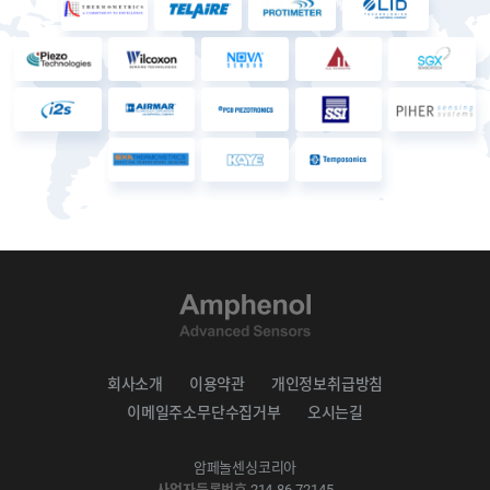
회사소개
이용약관
개인정보취급방침
이메일주소무단수집거부
오시는길
암페놀센싱코리아
사업자등록번호
214-86-72145